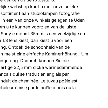
delijke webshop kunt u met onze unieke
ssortiment aan studiolampen fotografie
en in een van onze winkels gelegen te Uden
om u te kunnen voorzien van de juiste
Sony e mount 35mm is een veelzijdige en
.8 lens kiest, dan kiest u voor een
eving. Ontdek de schoonheid van de
 man meist eine einfache Kaminerhöhung. Um
ängerung. Dadurch können Sie die
chwertige 32,5 mm dicke wärmedämmende
ançais qui se traduit en anglais par
 conduit de cheminée. Le tuyau poêle est
haleur émise par le poêle à bois ou la