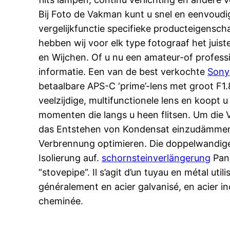
Bij Foto de Vakman kunt u snel en eenvoud
vergelijkfunctie specifieke producteigensc
hebben wij voor elk type fotograaf het juis
en Wijchen. Of u nu een amateur-of professi
informatie. Een van de best verkochte
Sony
betaalbare APS-C ‘prime’-lens met groot F1
veelzijdige, multifunctionele lens en koopt
momenten die langs u heen flitsen. Um die
das Entstehen von Kondensat einzudämmen,
Verbrennung optimieren. Die doppelwandi
Isolierung auf.
schornsteinverlängerung
Pan
“stovepipe”. Il s’agit d’un tuyau en métal ut
généralement en acier galvanisé, en acier ino
cheminée.