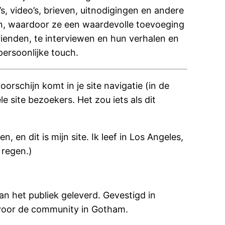
s, video’s, brieven, uitnodigingen en andere
en, waardoor ze een waardevolle toevoeging
rienden, te interviewen en hun verhalen en
ersoonlijke touch.
orschijn komt in je site navigatie (in de
site bezoekers. Het zou iets als dit
 en dit is mijn site. Ik leef in Los Angeles,
 regen.)
n het publiek geleverd. Gevestigd in
 voor de community in Gotham.