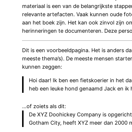
materiaal is een van de belangrijkste stappe
relevante artefacten. Vaak kunnen oude fo
aan het boek zijn. Het kan ook zinvol zijn 
herinneringen te documenteren. Deze persoo
Dit is een voorbeeldpagina. Het is anders dan
meeste thema’s). De meeste mensen starten m
kunnen zeggen:
Hoi daar! Ik ben een fietskoerier in het da
heb een leuke hond genaamd Jack en ik h
…of zoiets als dit:
De XYZ Doohickey Company is opgericht in
Gotham City, heeft XYZ meer dan 2000 me